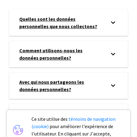
Quelles sont les données
personnelles que nous collectons?
Comment utilisons-nous les
données personnelles?
Avec qui nous partageons les
données personnelles?
Combien de temps nous stockons
Ce site utilise des
témoins de navigation
les données personnelles?
(cookie)
pour améliorer l'expérience de
l'utilisateur. En cliquant sur J'accepte,